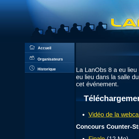
Accueil
Organisateurs
La LanObs 8 a eu lieu 
Historique
eu lieu dans la salle d
cet événement.
Téléchargeme
Vidéo de la webc
Concours Counter-St
Finale
(12 Mo)